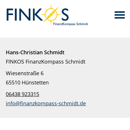
Hans-Christian Schmidt
FINKOS FinanzKompass Schmidt
Wiesenstraße 6
65510 Hünstetten
06438 923315
info@finanzkompass-schmidt.de