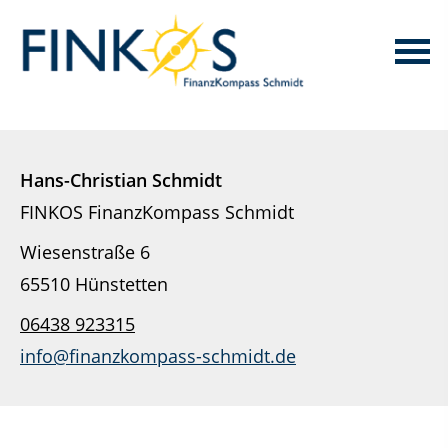
Hans-Christian Schmidt
FINKOS FinanzKompass Schmidt
Wiesenstraße 6
65510 Hünstetten
06438 923315
info@finanzkompass-schmidt.de