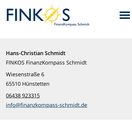
Hans-Christian Schmidt
FINKOS FinanzKompass Schmidt
Wiesenstraße 6
65510 Hünstetten
06438 923315
info@finanzkompass-schmidt.de